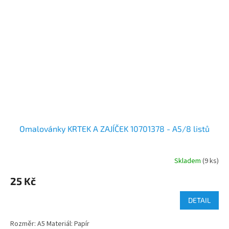
Omalovánky KRTEK A ZAJÍČEK 10701378 - A5/8 listů
Skladem
(9 ks)
25 Kč
DETAIL
Rozměr: A5 Materiál: Papír