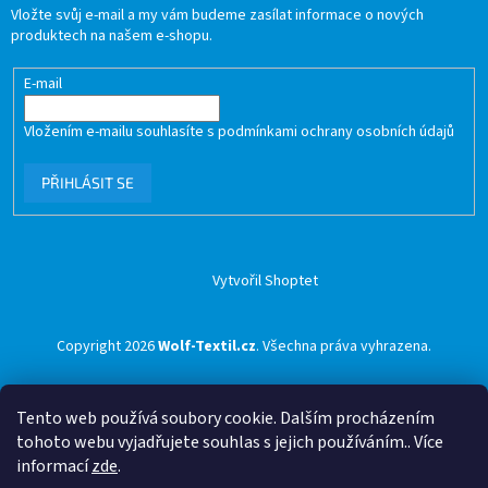
Vložte svůj e-mail a my vám budeme zasílat informace o nových
produktech na našem e-shopu.
E-mail
Vložením e-mailu souhlasíte s
podmínkami ochrany osobních údajů
PŘIHLÁSIT SE
Vytvořil Shoptet
Copyright 2026
Wolf-Textil.cz
. Všechna práva vyhrazena.
Tento web používá soubory cookie. Dalším procházením
tohoto webu vyjadřujete souhlas s jejich používáním.. Více
informací
zde
.