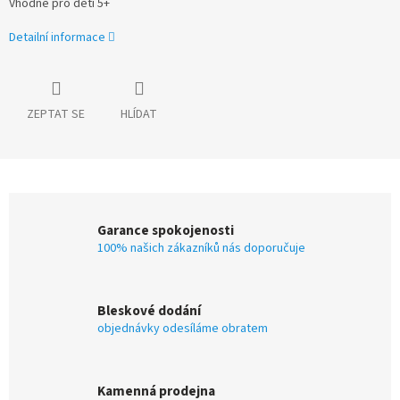
Vhodné pro děti 5+
Detailní informace
ZEPTAT SE
HLÍDAT
Garance spokojenosti
100% našich zákazníků nás doporučuje
Bleskové dodání
objednávky odesíláme obratem
Kamenná prodejna