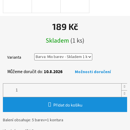
189 Kč
Měrná
Skladem
(1 ks)
cena:
Varianta
Můžeme doručit do:
10.8.2026
Možnosti doručení
Přidat do košíku
Balení obsahuje: 5 barev+1 kontura