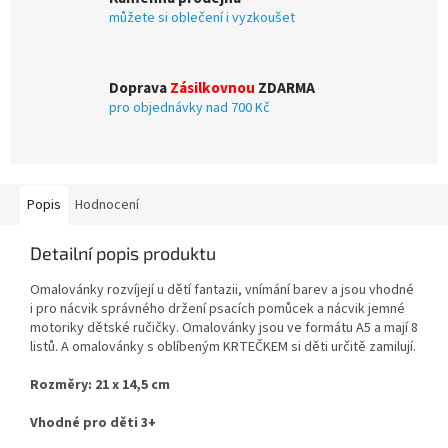
můžete si oblečení i vyzkoušet
Doprava
Zásilkovnou
ZDARMA
pro objednávky nad 700 Kč
Popis
Hodnocení
Detailní popis produktu
Omalovánky rozvíjejí u dětí fantazii, vnímání barev a jsou vhodné
i pro nácvik správného držení psacích pomůcek a nácvik jemné
motoriky dětské ručičky. Omalovánky jsou ve formátu A5 a mají 8
listů. A omalovánky s oblíbeným KRTEČKEM si děti určitě zamilují.
Rozměry: 21 x 14,5 cm
Vhodné pro děti 3+