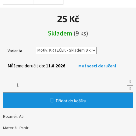
25 Kč
Měrná
Skladem
(9 ks)
cena:
Varianta
Můžeme doručit do:
11.8.2026
Možnosti doručení
Přidat do košíku
Rozměr: A5
Materiál: Papír