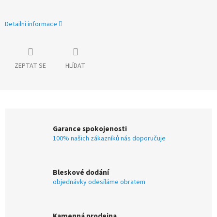
Detailní informace
ZEPTAT SE
HLÍDAT
Garance spokojenosti
100% našich zákazníků nás doporučuje
Bleskové dodání
objednávky odesíláme obratem
Kamenná prodejna