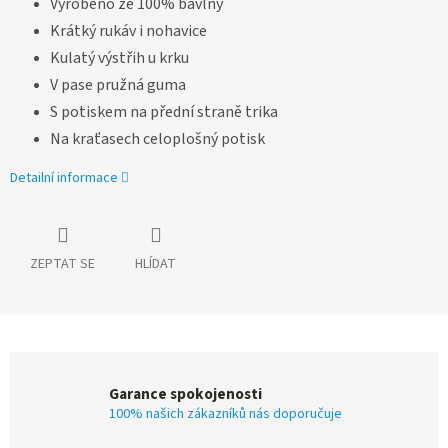
Vyrobeno ze 100% bavlny
Krátký rukáv i nohavice
Kulatý výstřih u krku
V pase pružná guma
S potiskem na přední straně trika
Na kraťasech celoplošný potisk
Detailní informace
ZEPTAT SE
HLÍDAT
Garance spokojenosti
100% našich zákazníků nás doporučuje