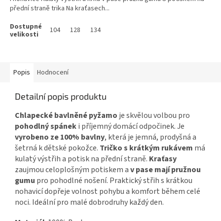
přední straně trika Na kraťasech...
104
128
134
Popis
Hodnocení
Detailní popis produktu
Chlapecké bavlněné pyžamo
je skvělou volbou pro
pohodlný spánek
i příjemný domácí odpočinek. Je
vyrobeno ze 100% bavlny
, která je jemná, prodyšná a
šetrná k dětské pokožce.
Tričko s krátkým rukávem
má
kulatý výstřih a potisk na přední straně.
Kraťasy
zaujmou celoplošným potiskem a
v pase mají pružnou
gumu
pro pohodlné nošení. Praktický střih s krátkou
nohavicí dopřeje volnost pohybu a komfort během celé
noci. Ideální pro malé dobrodruhy každý den.