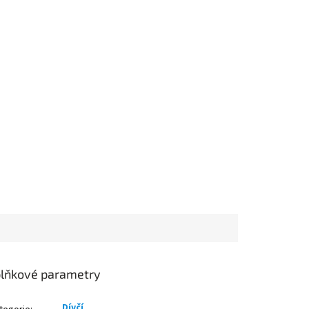
lňkové parametry
Dívčí