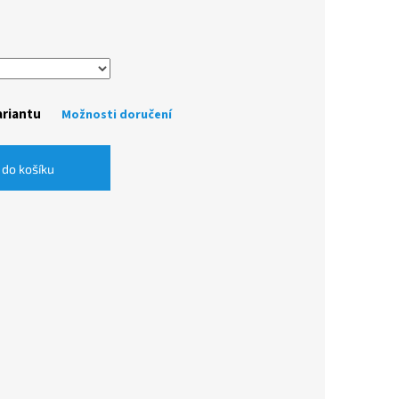
ariantu
Možnosti doručení
 do košíku