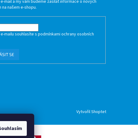
j e-mail a my vám budeme zasílat informace o nových
 na našem e-shopu.
 e-mailu souhlasíte s
podmínkami ochrany osobních
ÁSIT SE
Vytvořil Shoptet
Souhlasím