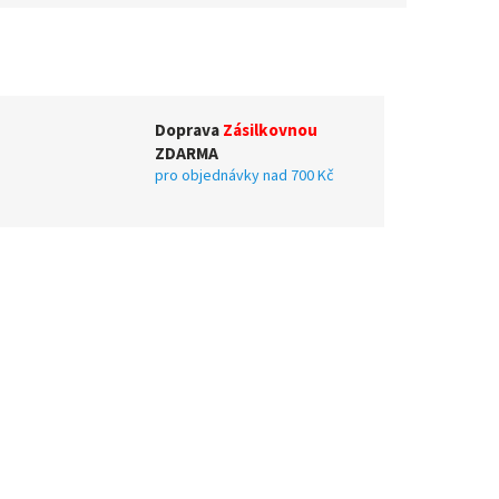
Doprava
Zásilkovnou
ZDARMA
pro objednávky nad 700 Kč