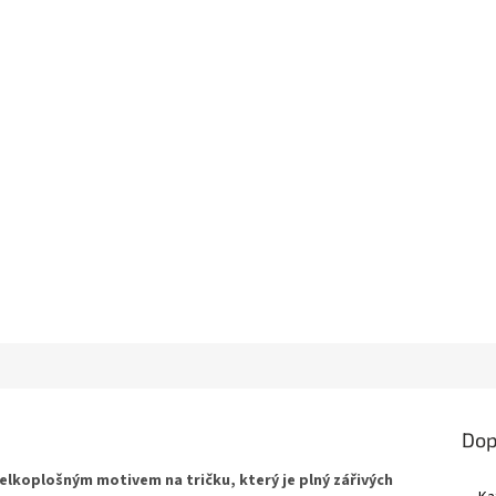
Dop
velkoplošným motivem na tričku, který je plný zářivých