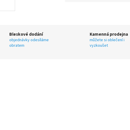
Bleskové dodání
Kamenná prodejna
objednávky odesíláme
můžete si oblečení i
obratem
vyzkoušet