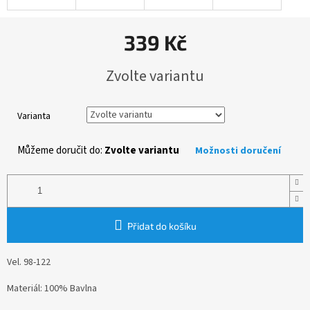
339 Kč
Měrná
Zvolte variantu
cena:
Varianta
Můžeme doručit do:
Zvolte variantu
Možnosti doručení
Přidat do košíku
Vel. 98-122
Materiál: 100% Bavlna