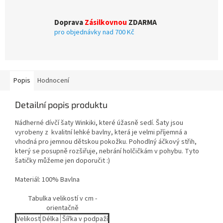
Doprava
Zásilkovnou
ZDARMA
pro objednávky nad 700 Kč
Popis
Hodnocení
Detailní popis produktu
Nádherné dívčí šaty Winkiki, které úžasně sedí. Šaty jsou
vyrobeny z kvalitní lehké bavlny, která je velmi příjemná a
vhodná pro jemnou dětskou pokožku. Pohodlný áčkový střih,
který se posupně rozšiřuje, nebrání holčičkám v pohybu. Tyto
šatičky můžeme jen doporučit :)
Materiál: 100% Bavlna
Tabulka velikostí v cm -
orientačně
Velikost
Délka
Šířka v podpaží