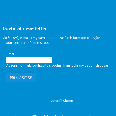
Odebírat newsletter
Vložte svůj e-mail a my vám budeme zasílat informace o nových
produktech na našem e-shopu.
E-mail
Vložením e-mailu souhlasíte s
podmínkami ochrany osobních údajů
PŘIHLÁSIT SE
Vytvořil Shoptet