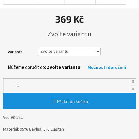
369 Kč
Měrná
Zvolte variantu
cena:
Varianta
Můžeme doručit do:
Zvolte variantu
Možnosti doručení
Přidat do košíku
Vel. 98-122
Materiál: 95% Bavlna, 5% Elastan