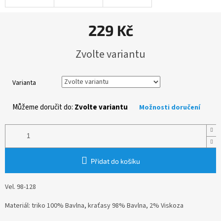
229 Kč
Měrná
Zvolte variantu
cena:
Varianta
Můžeme doručit do:
Zvolte variantu
Možnosti doručení
Přidat do košíku
Vel. 98-128
Materiál: triko 100% Bavlna, kraťasy 98% Bavlna, 2% Viskoza