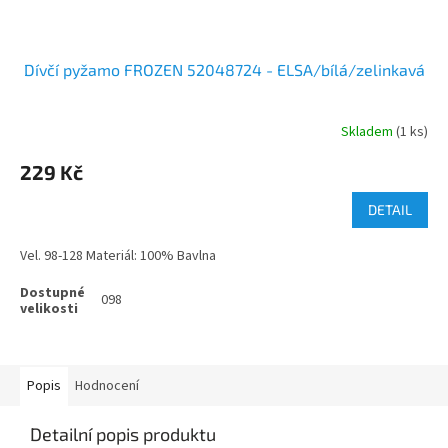
Dívčí pyžamo FROZEN 52048724 - ELSA/bílá/zelinkavá
Skladem
(1 ks)
229 Kč
DETAIL
Vel. 98-128 Materiál: 100% Bavlna
098
Popis
Hodnocení
Detailní popis produktu