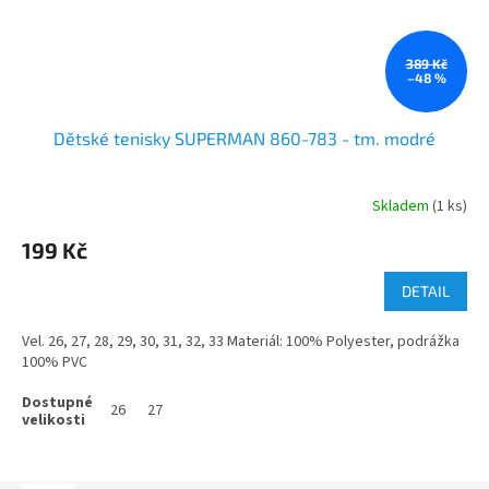
389 Kč
–48 %
Dětské tenisky SUPERMAN 860-783 - tm. modré
Skladem
(1 ks)
199 Kč
DETAIL
Vel. 26, 27, 28, 29, 30, 31, 32, 33 Materiál: 100% Polyester, podrážka
100% PVC
26
27