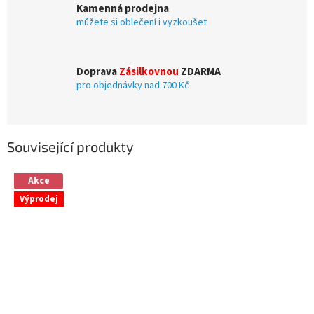
Kamenná prodejna
můžete si oblečení i vyzkoušet
Doprava
Zásilkovnou
ZDARMA
pro objednávky nad 700 Kč
Související produkty
Akce
Výprodej