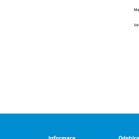
Ma
Ve
Informace
Odebíra