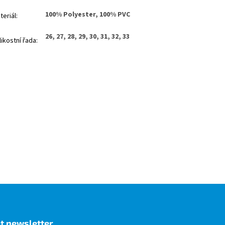
100% Polyester, 100% PVC
teriál
:
26, 27, 28, 29, 30, 31, 32, 33
likostní řada
:
t newsletter