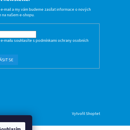
j e-mail a my vám budeme zasílat informace o nových
 na našem e-shopu.
 e-mailu souhlasíte s
podmínkami ochrany osobních
ÁSIT SE
Vytvořil Shoptet
Souhlasím