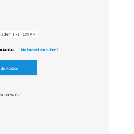
ariantu
Možnosti doručení
 do košíku
žka 100% PVC