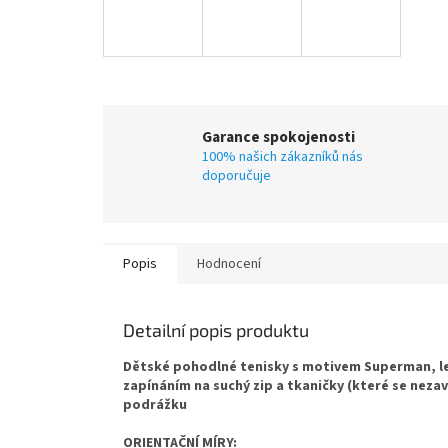
Garance spokojenosti
100% našich zákazníků nás
doporučuje
Popis
Hodnocení
Detailní popis produktu
Dětské pohodlné tenisky s motivem Superman, le
zapínáním na suchý zip a tkaničky (které se neza
podrážku
ORIENTAČNÍ MÍRY: