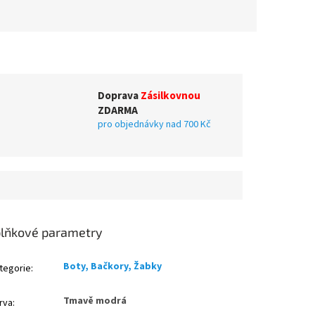
Doprava
Zásilkovnou
ZDARMA
pro objednávky nad 700 Kč
lňkové parametry
Boty, Bačkory, Žabky
tegorie
:
Tmavě modrá
rva
: