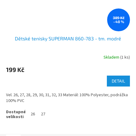
389 Kč
–48 %
Dětské tenisky SUPERMAN 860-783 - tm. modré
Skladem
(1 ks)
199 Kč
DETAIL
Vel. 26, 27, 28, 29, 30, 31, 32, 33 Materiál: 100% Polyester, podrážka
100% PVC
26
27