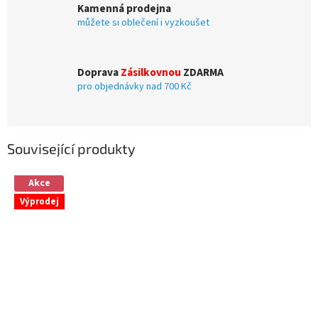
Kamenná prodejna
můžete si oblečení i vyzkoušet
Doprava
Zásilkovnou
ZDARMA
pro objednávky nad 700 Kč
Související produkty
Akce
Výprodej