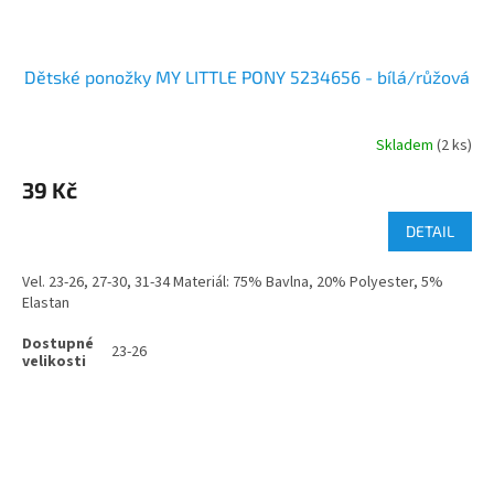
Dětské ponožky MY LITTLE PONY 5234656 - bílá/růžová
Skladem
(2 ks)
39 Kč
DETAIL
Vel. 23-26, 27-30, 31-34 Materiál: 75% Bavlna, 20% Polyester, 5%
Elastan
23-26