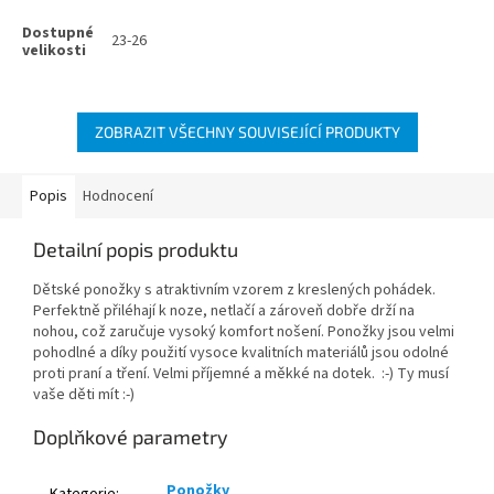
23-26
ZOBRAZIT VŠECHNY SOUVISEJÍCÍ PRODUKTY
Popis
Hodnocení
Detailní popis produktu
Dětské ponožky s atraktivním vzorem z kreslených pohádek.
Perfektně přiléhají k noze, netlačí a zároveň dobře drží na
nohou, což zaručuje vysoký komfort nošení. Ponožky jsou velmi
pohodlné a díky použití vysoce kvalitních materiálů jsou odolné
proti praní a tření. Velmi příjemné a měkké na dotek. :-) Ty musí
vaše děti mít :-)
Doplňkové parametry
Ponožky