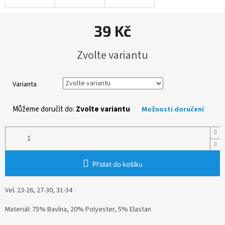
39 Kč
Měrná
Zvolte variantu
cena:
Varianta
Můžeme doručit do:
Zvolte variantu
Možnosti doručení
Přidat do košíku
Vel. 23-26, 27-30, 31-34
Materiál: 75% Bavlna, 20% Polyester, 5% Elastan