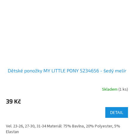
Dětské ponožky MY LITTLE PONY 5234656 - šedý melír
Skladem
(1 ks)
39 Kč
DETAIL
Vel. 23-26, 27-30, 31-34 Materiál: 75% Bavlna, 20% Polyester, 5%
Elastan