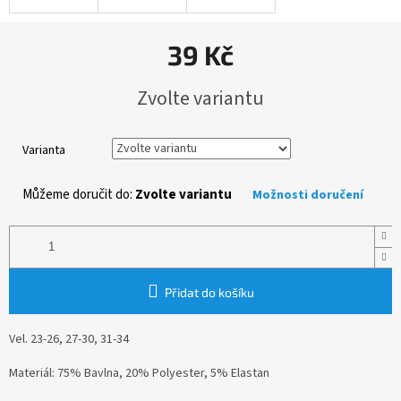
39 Kč
Měrná
Zvolte variantu
cena:
Varianta
Můžeme doručit do:
Zvolte variantu
Možnosti doručení
Přidat do košíku
Vel. 23-26, 27-30, 31-34
Materiál: 75% Bavlna, 20% Polyester, 5% Elastan