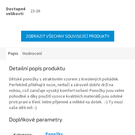
23-26
ZOBRAZIT VŠECHNY SOUVISEJÍCÍ PRODUKTY
Popis
Hodnocení
Detailní popis produktu
Dětské ponožky s atraktivním vzorem z kreslených pohádek.
Perfektně přiléhají k noze, netlačí a zároveň dobře drží na
nohou, což zaručuje vysoký komfort nošení. Ponožky jsou velmi
pohodlné a díky použití vysoce kvalitních materiálů jsou odolné
proti praní a tření. Velmi příjemné a měkké na dotek. :-) Ty musí
vaše děti mít :-)
Doplňkové parametry
Ponožky