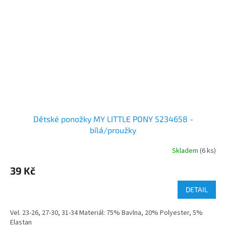
Dětské ponožky MY LITTLE PONY 5234658 -
bílá/proužky
Skladem
(6 ks)
39 Kč
DETAIL
Vel. 23-26, 27-30, 31-34 Materiál: 75% Bavlna, 20% Polyester, 5%
Elastan