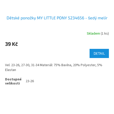
Dětské ponožky MY LITTLE PONY 5234656 - šedý melír
Skladem
(1 ks)
39 Kč
DETAIL
Vel. 23-26, 27-30, 31-34 Materiál: 75% Bavlna, 20% Polyester, 5%
Elastan
23-26