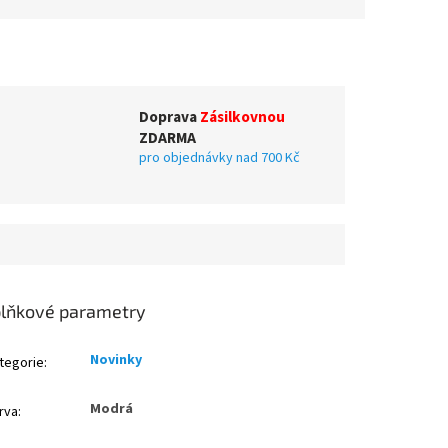
Doprava
Zásilkovnou
ZDARMA
pro objednávky nad 700 Kč
lňkové parametry
Novinky
tegorie
:
Modrá
rva
: