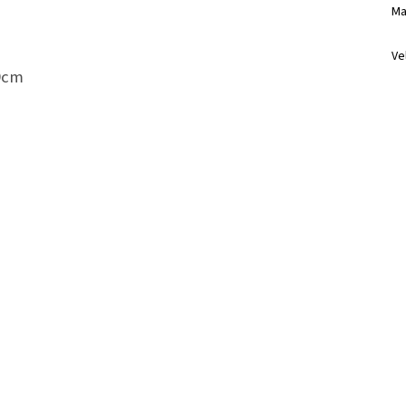
Ma
Ve
39cm