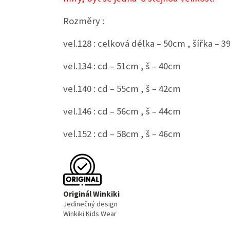
Rozměry :
vel.128 : celková délka – 50cm , šířka – 
vel.134 : cd – 51cm , š – 40cm
vel.140 : cd – 55cm , š – 42cm
vel.146 : cd – 56cm , š – 44cm
vel.152 : cd – 58cm , š – 46cm
Originál Winkiki
Jedinečný design
Winkiki Kids Wear