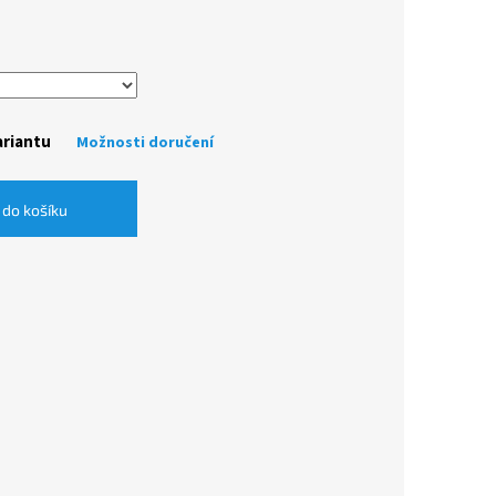
ariantu
Možnosti doručení
 do košíku