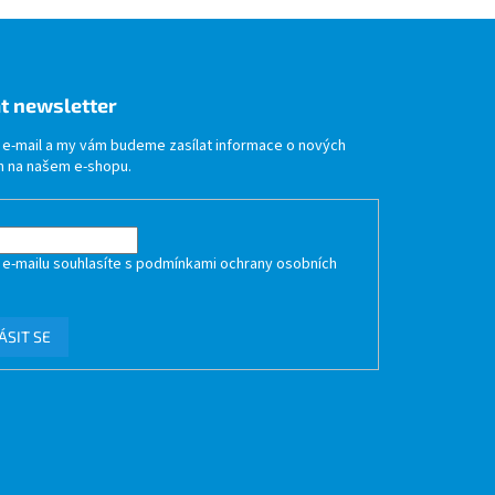
t newsletter
j e-mail a my vám budeme zasílat informace o nových
 na našem e-shopu.
 e-mailu souhlasíte s
podmínkami ochrany osobních
ÁSIT SE