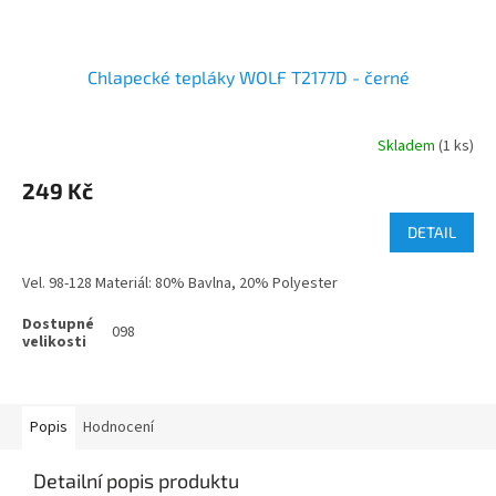
Chlapecké tepláky WOLF T2177D - černé
Skladem
(1 ks)
249 Kč
DETAIL
Vel. 98-128 Materiál: 80% Bavlna, 20% Polyester
098
Popis
Hodnocení
Detailní popis produktu