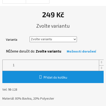
249 Kč
Měrná
Zvolte variantu
cena:
Varianta
Můžeme doručit do:
Zvolte variantu
Možnosti doručení
Přidat do košíku
Vel. 98-128
Materiál: 80% Bavlna, 20% Polyester