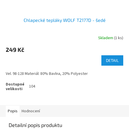
Chlapecké tepláky WOLF T2177D - šedé
Skladem
(1 ks)
249 Kč
DETAIL
Vel. 98-128 Materiál: 80% Bavlna, 20% Polyester
104
Popis
Hodnocení
Detailní popis produktu