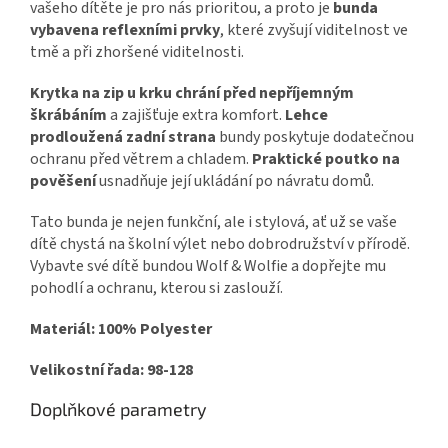
vašeho dítěte je pro nás prioritou, a proto je
bunda
vybavena reflexními prvky
, které zvyšují viditelnost ve
tmě a při zhoršené viditelnosti.
Krytka na zip u krku chrání před nepříjemným
škrábáním
a zajišťuje extra komfort.
Lehce
prodloužená zadní strana
bundy poskytuje dodatečnou
ochranu před větrem a chladem.
Praktické poutko na
pověšení
usnadňuje její ukládání po návratu domů.
Tato bunda je nejen funkční, ale i stylová, ať už se vaše
dítě chystá na školní výlet nebo dobrodružství v přírodě.
Vybavte své dítě bundou Wolf & Wolfie a dopřejte mu
pohodlí a ochranu, kterou si zaslouží.
Materiál: 100% Polyester
Velikostní řada: 98-128
Doplňkové parametry