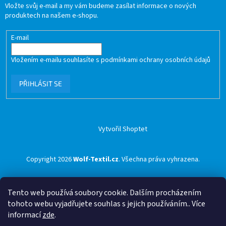
Vložte svůj e-mail a my vám budeme zasílat informace o nových
produktech na našem e-shopu.
E-mail
Vložením e-mailu souhlasíte s
podmínkami ochrany osobních údajů
PŘIHLÁSIT SE
Vytvořil Shoptet
Copyright 2026
Wolf-Textil.cz
. Všechna práva vyhrazena.
Tento web používá soubory cookie. Dalším procházením
tohoto webu vyjadřujete souhlas s jejich používáním.. Více
informací
zde
.