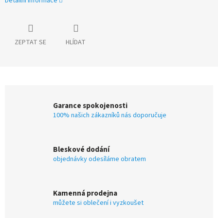
Detailní informace
ZEPTAT SE
HLÍDAT
Garance spokojenosti
100% našich zákazníků nás doporučuje
Bleskové dodání
objednávky odesíláme obratem
Kamenná prodejna
můžete si oblečení i vyzkoušet