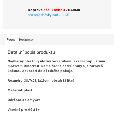
Doprava
Zásilkovnou
ZDARMA
pro objednávky nad 700 Kč
Popis
Hodnocení
Detailní popis produktu
Nádherný
plastový úložný box s víkem, s velmi populárním
motivem Minecraft. Nemá žádné ostré hrany a je zároveň
krásnou dekorací do dětského pokoje.
Rozměry: 38,7x28,7x15cm, obsah 13 litrů
Materiál: plast
Údržba: lze omývat
Vhodné pro děti 3+