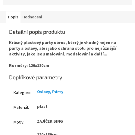
Popis
Hodnocení
Detailní popis produktu
Krásný plastový party ubrus, který je vhodný nejen na
párty a oslavy, ale i jako ochrana stolu pro nejrůznější
aktivity, jako jsou malování, modelování a další...
Rozměry: 120x180cm
Doplňkové parametry
Oslavy, Párty
Kategorie
:
plast
Materiál
:
ZAJÍČEK BING
Motiv
:
120x180cm