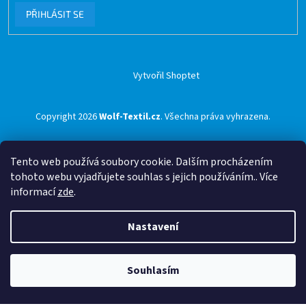
PŘIHLÁSIT SE
Vytvořil Shoptet
Copyright 2026
Wolf-Textil.cz
. Všechna práva vyhrazena.
Tento web používá soubory cookie. Dalším procházením
tohoto webu vyjadřujete souhlas s jejich používáním.. Více
informací
zde
.
Nastavení
Souhlasím
🟢 Doprava ZDARMA pro objednávky nad 1500 Kč přes ZÁSILKOVNU 🟢