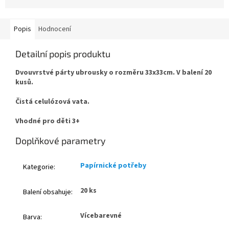
Popis
Hodnocení
Detailní popis produktu
Dvouvrstvé párty ubrousky o rozměru 33x33cm. V balení 20
kusů.
Čistá celulózová vata.
Vhodné pro děti 3+
Doplňkové parametry
Papírnické potřeby
Kategorie
:
20 ks
Balení obsahuje
:
Vícebarevné
Barva
: