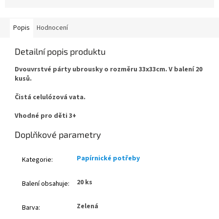
Popis
Hodnocení
Detailní popis produktu
Dvouvrstvé párty ubrousky o rozměru 33x33cm. V balení 20
kusů.
Čistá celulózová vata.
Vhodné pro děti 3+
Doplňkové parametry
Papírnické potřeby
Kategorie
:
20 ks
Balení obsahuje
:
Zelená
Barva
: