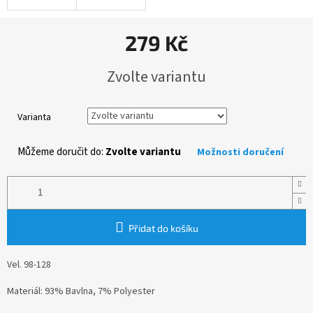
279 Kč
Měrná
Zvolte variantu
cena:
Varianta
Můžeme doručit do:
Zvolte variantu
Možnosti doručení
Přidat do košíku
Vel. 98-128
Materiál: 93% Bavlna, 7% Polyester