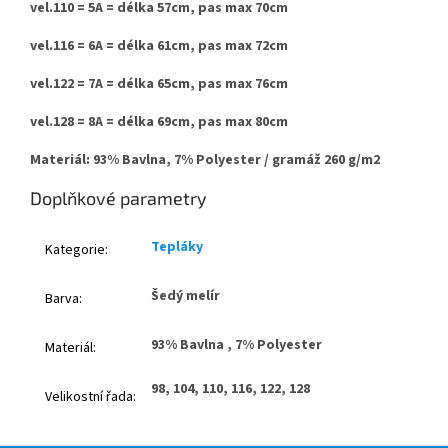
vel.110 = 5A = délka 57cm, pas max 70cm
vel.116 = 6A = délka 61cm, pas max 72cm
vel.122 = 7A = délka 65cm, pas max 76cm
vel.128 = 8A = délka 69cm, pas max 80cm
Materiál: 93% Bavlna, 7% Polyester / gramáž 260 g/m2
Doplňkové parametry
Tepláky
Kategorie
:
Šedý melír
Barva
:
93% Bavlna , 7% Polyester
Materiál
:
98, 104, 110, 116, 122, 128
Velikostní řada
: