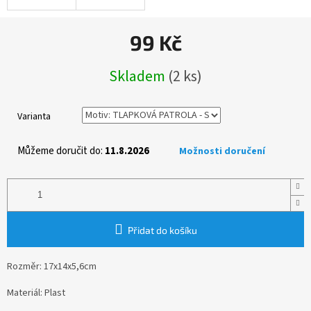
99 Kč
Měrná
Skladem
(2 ks)
cena:
Varianta
Můžeme doručit do:
11.8.2026
Možnosti doručení
Přidat do košíku
Rozměr: 17x14x5,6cm
Materiál: Plast