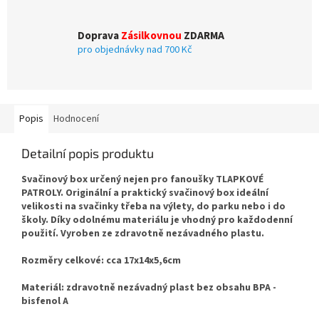
Doprava
Zásilkovnou
ZDARMA
pro objednávky nad 700 Kč
Popis
Hodnocení
Detailní popis produktu
Svačinový box určený nejen pro fanoušky TLAPKOVÉ
PATROLY. Originální a praktický svačinový box ideální
velikosti na svačinky třeba na výlety, do parku nebo i do
školy. Díky odolnému materiálu je vhodný pro každodenní
použití. Vyroben ze zdravotně nezávadného plastu.
Rozměry celkové: cca 17x14x5,6cm
Materiál: zdravotně nezávadný plast bez obsahu BPA -
bisfenol A