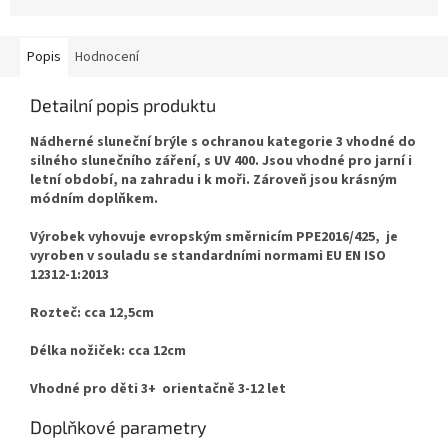
Popis
Hodnocení
Detailní popis produktu
Nádherné sluneční brýle s ochranou kategorie 3 vhodné do
silného slunečního záření, s UV 400. Jsou vhodné pro jarní i
letní období, na zahradu i k moři. Zároveň jsou krásným
módním doplňkem.
Výrobek vyhovuje evropským směrnicím PPE2016/425, je
vyroben v souladu se standardními normami EU EN ISO
12312-1:2013
Rozteč: cca 12,5cm
Délka nožiček: cca 12cm
Vhodné pro děti 3+ orientačně 3-12 let
Doplňkové parametry