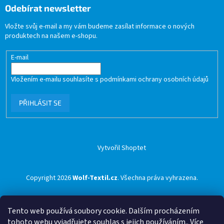
Odebírat newsletter
Vložte svůj e-mail a my vám budeme zasílat informace o nových
produktech na našem e-shopu.
E-mail
Vložením e-mailu souhlasíte s
podmínkami ochrany osobních údajů
PŘIHLÁSIT SE
Vytvořil Shoptet
Copyright 2026
Wolf-Textil.cz
. Všechna práva vyhrazena.
Tento web používá soubory cookie. Dalším procházením
tohoto webu vyjadřujete souhlas s jejich používáním.. Více