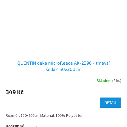
QUENTIN deka microfleece AK-2396 - tmavší
šedá/150x200cm
Skladem
(2 ks)
349 Kč
DETAIL
Rozměr: 150x200cm Materiál: 100% Polyester