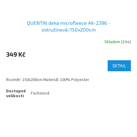
QUENTIN deka microfleece AK-2396 -
ostružinová/150x200cm
Skladem
(2 ks)
349 Kč
DETAIL
Rozměr: 150x200cm Materiál: 100% Polyester
Fuchsiová