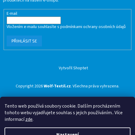
produktech na našem e-shopu.
E-mail
Vložením e-mailu souhlasíte s
podmínkami ochrany osobních údajů
PŘIHLÁSIT SE
Vytvořil Shoptet
Copyright 2026
Wolf-Textil.cz
. Všechna práva vyhrazena.
Tento web používá soubory cookie. Dalším procházením
tohoto webu vyjadřujete souhlas s jejich používáním.. Více
informací
zde
.
Nastavení