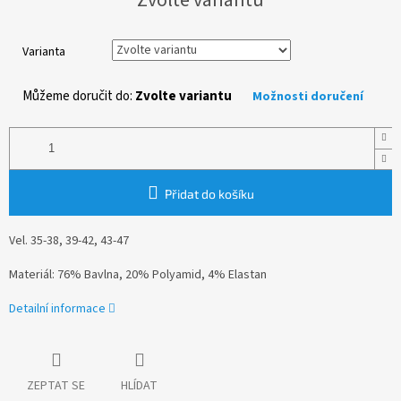
cena:
Varianta
Můžeme doručit do:
Zvolte variantu
Možnosti doručení
Přidat do košíku
Vel. 35-38, 39-42, 43-47
Materiál:
76% Bavlna, 20% Polyamid, 4% Elastan
Detailní informace
ZEPTAT SE
HLÍDAT