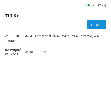
Skladem
(2 ks)
119 Kč
DETAIL
Vel. 35-38, 39-42, 43-47 Materiál: 76% Bavlna, 20% Polyamid, 4%
Elastan
35-38
39-42