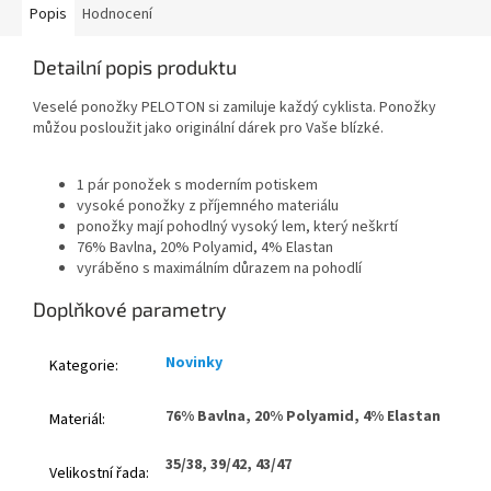
Popis
Hodnocení
Detailní popis produktu
Veselé ponožky PELOTON
si zamiluje každý cyklista. Ponožky
můžou posloužit jako originální dárek pro Vaše blízké.
1 pár ponožek
s moderním potiskem
vysoké
ponožky
z příjemného materiálu
ponožky mají pohodlný vysoký lem, který neškrtí
76% Bavlna, 20% Polyamid, 4% Elastan
vyráběno s maximálním důrazem na pohodlí
Doplňkové parametry
Novinky
Kategorie
:
76% Bavlna, 20% Polyamid, 4% Elastan
Materiál
:
35/38, 39/42, 43/47
Velikostní řada
: