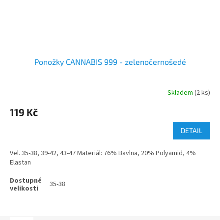
Ponožky CANNABIS 999 - zelenočernošedé
Skladem
(2 ks)
119 Kč
DETAIL
Vel. 35-38, 39-42, 43-47 Materiál: 76% Bavlna, 20% Polyamid, 4%
Elastan
35-38