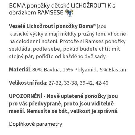
BOMA ponožky dětské LICHOŽROUTI K s
obrázkem RAMSESE
Veselé Lichožroutí ponožky Boma®
jsou
klasické výšky a mají měkký pružný lem. Vhodné
na celodenní nošení. Protože si Ramses ponožky
seskládal podle sebe, pokud budete chtít mít
stejný pár, pořiďte od každého dvě sady.
Materiál
: 80% Bavlna, 15% Polyamid, 5% Elastan
Velikostní řada
: 27-32, 33-38, 39-42, 42-46
UPOZORNĚNÍ - Nově upletené ponožky jsou
pro vás předvyprané, proto jsou viditelně
menší. Nemusíte se bát, velikost je správná
.
Doplňkové parametry