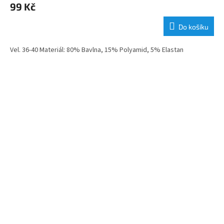
99 Kč
Do košíku
Vel. 36-40 Materiál: 80% Bavlna, 15% Polyamid, 5% Elastan