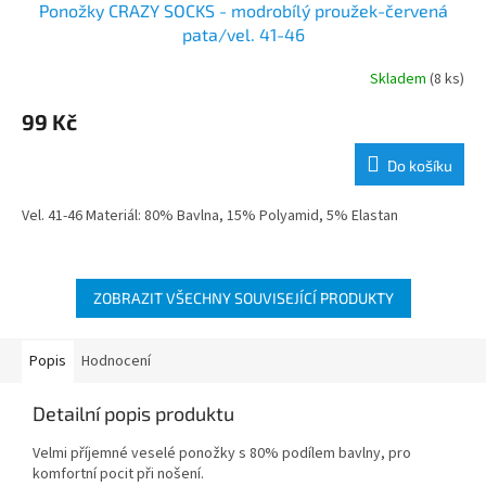
Ponožky CRAZY SOCKS - modrobílý proužek-červená
pata/vel. 41-46
Skladem
(8 ks)
99 Kč
Do košíku
Vel. 41-46 Materiál: 80% Bavlna, 15% Polyamid, 5% Elastan
ZOBRAZIT VŠECHNY SOUVISEJÍCÍ PRODUKTY
Popis
Hodnocení
Detailní popis produktu
Velmi příjemné veselé ponožky s 80% podílem bavlny, pro
komfortní pocit při nošení.