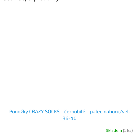
Ponožky CRAZY SOCKS - černobílé - palec nahoru/vel.
36-40
Skladem
(1 ks)