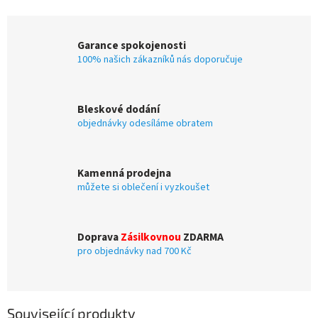
Garance spokojenosti
100% našich zákazníků nás doporučuje
Bleskové dodání
objednávky odesíláme obratem
Kamenná prodejna
můžete si oblečení i vyzkoušet
Doprava
Zásilkovnou
ZDARMA
pro objednávky nad 700 Kč
Související produkty