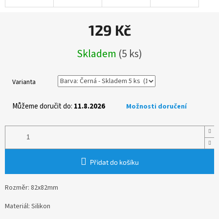
129 Kč
Měrná
Skladem
(5 ks)
cena:
Varianta
Můžeme doručit do:
11.8.2026
Možnosti doručení
Přidat do košíku
Rozměr: 82x82mm
Materiál: Silikon