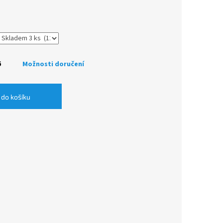
6
Možnosti doručení
 do košíku