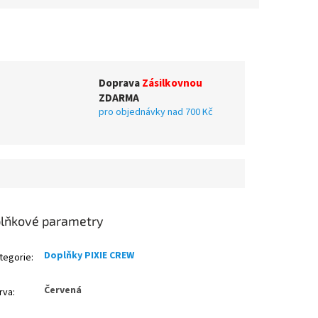
Doprava
Zásilkovnou
ZDARMA
pro objednávky nad 700 Kč
lňkové parametry
Doplňky PIXIE CREW
tegorie
:
Červená
rva
: