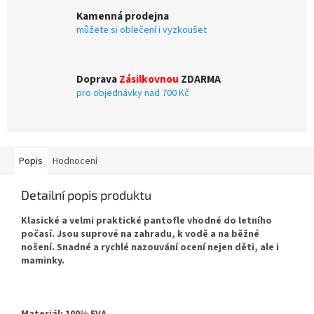
Kamenná prodejna
můžete si oblečení i vyzkoušet
Doprava
Zásilkovnou
ZDARMA
pro objednávky nad 700 Kč
Popis
Hodnocení
Detailní popis produktu
Klasické a velmi praktické pantofle vhodné do letního
počasí. Jsou suprové na zahradu, k vodě a na běžné
nošení. Snadné a rychlé nazouvání ocení nejen děti, ale i
maminky.