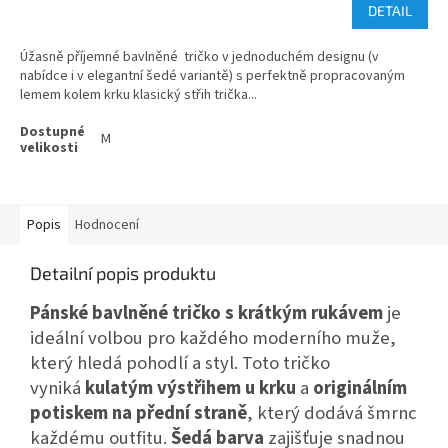
DETAIL
Úžasně příjemné bavlněné tričko v jednoduchém designu (v
nabídce i v elegantní šedé variantě) s perfektně propracovaným
lemem kolem krku klasický střih trička...
M
Popis
Hodnocení
Detailní popis produktu
Pánské bavlněné tričko s krátkým rukávem
je
ideální volbou pro každého moderního muže,
který hledá pohodlí a styl. Toto tričko
vyniká
kulatým výstřihem u krku
a
originálním
potiskem na přední straně
, který dodává šmrnc
každému outfitu.
Šedá barva
zajišťuje snadnou