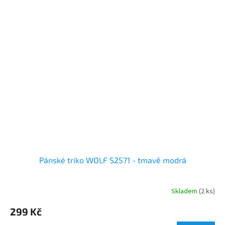
Pánské triko WOLF S2571 - tmavě modrá
Skladem
(2 ks)
299 Kč