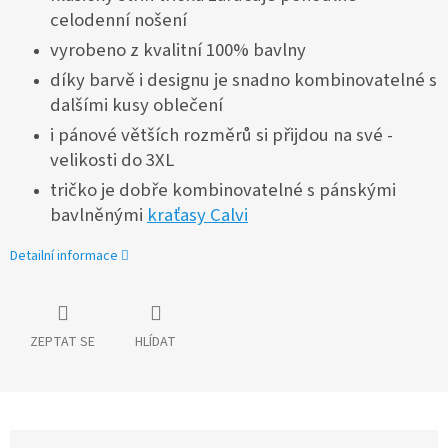
celodenní nošení
vyrobeno z kvalitní 100% bavlny
díky barvě i designu je snadno kombinovatelné s
dalšími kusy oblečení
i pánové větších rozměrů si přijdou na své -
velikosti do 3XL
tričko je dobře kombinovatelné s pánskými
bavlněnými
kraťasy Calvi
Detailní informace
ZEPTAT SE
HLÍDAT