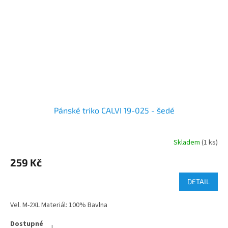
Pánské triko CALVI 19-025 - šedé
Skladem
(1 ks)
259 Kč
DETAIL
Vel. M-2XL Materiál: 100% Bavlna
L