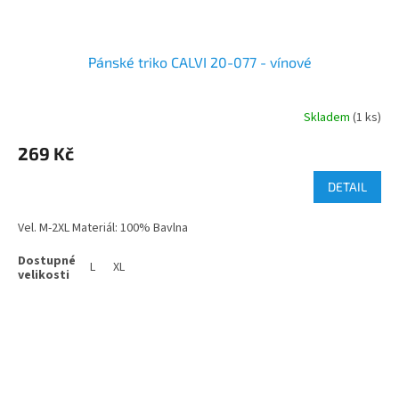
Pánské triko CALVI 20-077 - vínové
Skladem
(1 ks)
269 Kč
DETAIL
Vel. M-2XL Materiál: 100% Bavlna
L
XL