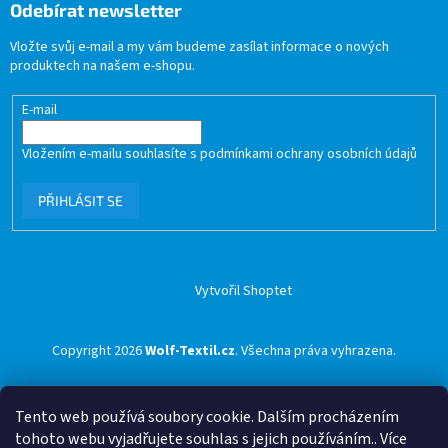
Odebírat newsletter
Vložte svůj e-mail a my vám budeme zasílat informace o nových
produktech na našem e-shopu.
E-mail
Vložením e-mailu souhlasíte s
podmínkami ochrany osobních údajů
PŘIHLÁSIT SE
Vytvořil Shoptet
Copyright 2026
Wolf-Textil.cz
. Všechna práva vyhrazena.
Tento web používá soubory cookie. Dalším procházením
tohoto webu vyjadřujete souhlas s jejich používáním.. Více