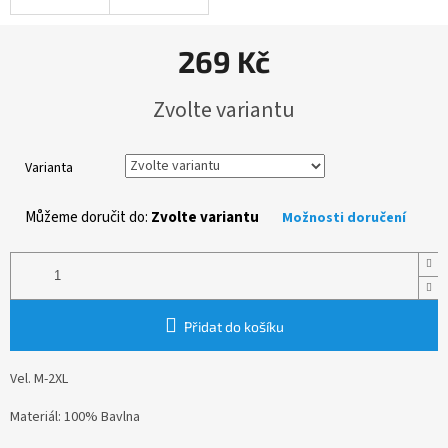
269 Kč
Měrná
Zvolte variantu
cena:
Varianta
Můžeme doručit do:
Zvolte variantu
Možnosti doručení
Přidat do košíku
Vel. M-2XL
Materiál: 100% Bavlna