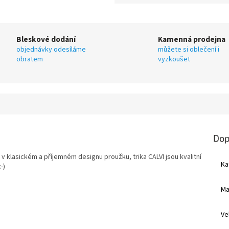
Bleskové dodání
Kamenná prodejna
objednávky odesíláme
můžete si oblečení i
obratem
vyzkoušet
Dop
 v klasickém a příjemném designu proužku, trika CALVI jsou kvalitní
Ka
-)
Ma
Ve