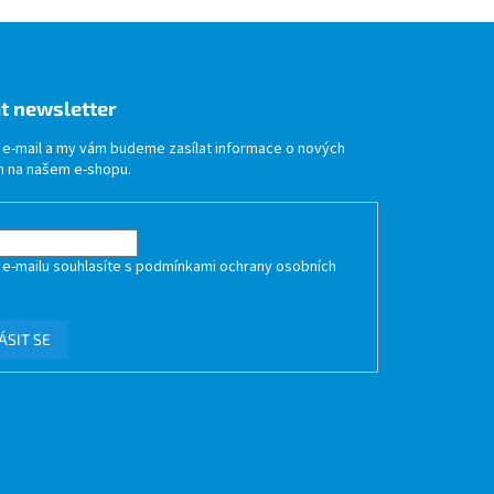
t newsletter
j e-mail a my vám budeme zasílat informace o nových
 na našem e-shopu.
 e-mailu souhlasíte s
podmínkami ochrany osobních
ÁSIT SE