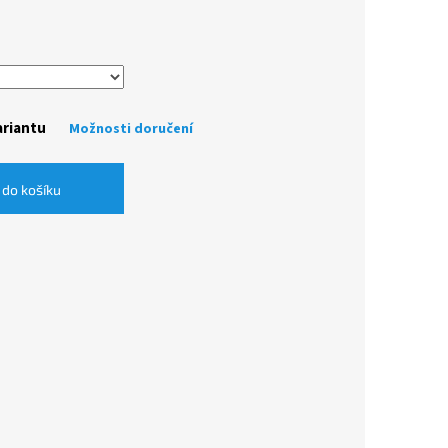
ariantu
Možnosti doručení
 do košíku