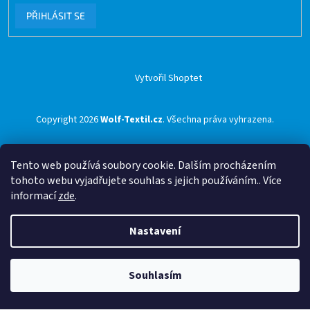
PŘIHLÁSIT SE
Vytvořil Shoptet
Copyright 2026
Wolf-Textil.cz
. Všechna práva vyhrazena.
Tento web používá soubory cookie. Dalším procházením
tohoto webu vyjadřujete souhlas s jejich používáním.. Více
informací
zde
.
Nastavení
Souhlasím
🟢 Doprava ZDARMA pro objednávky nad 1500 Kč přes ZÁSILKOVNU 🟢