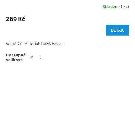
Skladem
(1 ks)
269 Kč
DETAIL
Vel. M-2XL Materiál: 100% bavlna
M
L