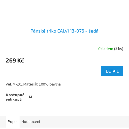
Pánské triko CALVI 13-076 - šedá
Skladem
(3 ks)
269 Kč
DETAIL
Vel. M-2XL Materiál: 100% bavlna
M
Popis
Hodnocení