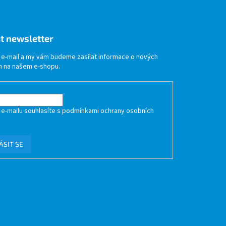
t newsletter
j e-mail a my vám budeme zasílat informace o nových
 na našem e-shopu.
 e-mailu souhlasíte s
podmínkami ochrany osobních
ÁSIT SE