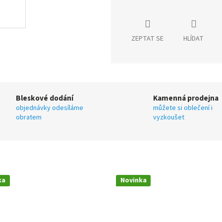
ZEPTAT SE
HLÍDAT
Bleskové dodání
Kamenná prodejna
objednávky odesíláme
můžete si oblečení i
obratem
vyzkoušet
ka
Novinka