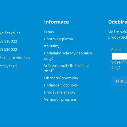
Informace
Odebíra
O nás
Vložte svů
wolf-textil.cz
produktech
Doprava a platba
03 530 322
Kontakty
03 530 322
E-mail
Podmínky ochrany osobních
 textil pro všechny
údajů
Vložením
Vrácení zboží / Reklamace
tsky.textil
údajů
zboží
Obchodní podmínky
PŘIHL
Hodnocení obchodu
Prodávané značky
Věrnostní program