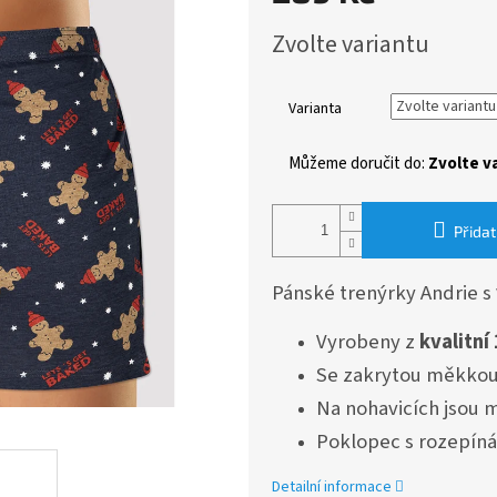
Měrná
Zvolte variantu
cena:
Varianta
Můžeme doručit do:
Zvolte v
Přidat
Pánské trenýrky Andrie s
Vyrobeny z
kvalitní
Se zakrytou měkko
Na nohavicích jsou 
Poklopec s rozepíná
Detailní informace