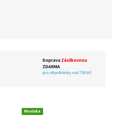
Doprava
Zásilkovnou
ZDARMA
pro objednávky nad 700 Kč
Novinka