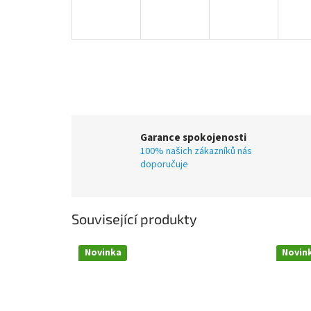
Garance spokojenosti
100% našich zákazníků nás
doporučuje
Související produkty
Novinka
Novin