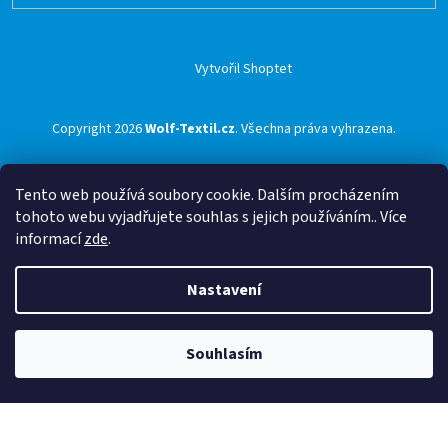
Vytvořil Shoptet
Copyright 2026
Wolf-Textil.cz
. Všechna práva vyhrazena.
Tento web používá soubory cookie. Dalším procházením
tohoto webu vyjadřujete souhlas s jejich používáním.. Více
informací
zde
.
Nastavení
Souhlasím
🟢 Doprava ZDARMA pro objednávky nad 1500 Kč přes ZÁSILKOVNU 🟢