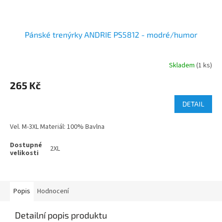
Pánské trenýrky ANDRIE PS5812 - modré/humor
Skladem
(1 ks)
265 Kč
DETAIL
Vel. M-3XL Materiál: 100% Bavlna
2XL
Popis
Hodnocení
Detailní popis produktu