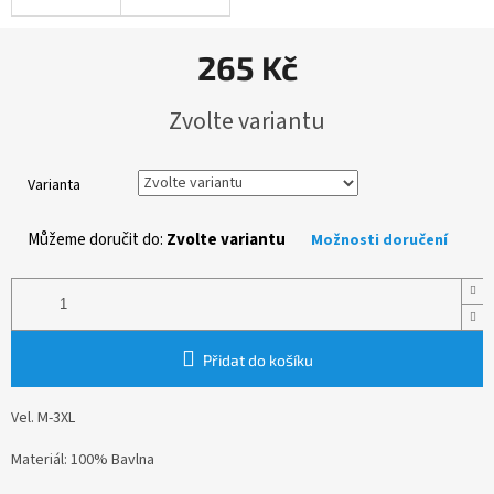
265 Kč
Měrná
Zvolte variantu
cena:
Varianta
Můžeme doručit do:
Zvolte variantu
Možnosti doručení
Přidat do košíku
Vel. M-3XL
Materiál: 100% Bavlna