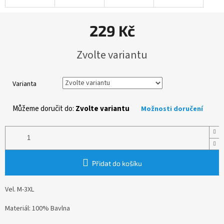
229 Kč
Měrná
Zvolte variantu
cena:
Varianta
Můžeme doručit do:
Zvolte variantu
Možnosti doručení
Přidat do košíku
Vel. M-3XL
Materiál: 100% Bavlna