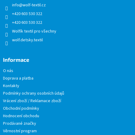
info
@
wolf-textil.cz
í
+420 603 530 322
+420 603 530 322
Wolfík textil pro všechny
wolf.detsky.textil
Informace
O nás
Doprava a platba
Kontakty
Podmínky ochrany osobních údajů
Vrácení zboží / Reklamace zboží
Obchodní podmínky
Hodnocení obchodu
Prodávané značky
Věrnostní program