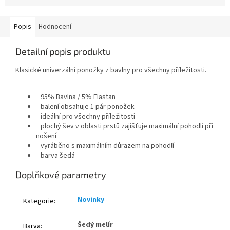
Popis
Hodnocení
Detailní popis produktu
Klasické
univerzální
ponožky
z bavlny
pro všechny příležitosti.
95% Bavlna / 5% Elastan
balení obsahuje
1 pár ponožek
ideální pro všechny příležitosti
plochý šev v oblasti prstů zajišťuje maximální pohodlí při
nošení
vyráběno s maximálním důrazem na pohodlí
barva šedá
Doplňkové parametry
Novinky
Kategorie
:
Šedý melír
Barva
: