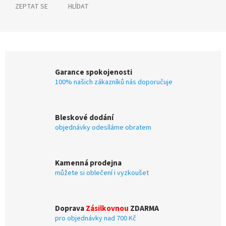
ZEPTAT SE
HLÍDAT
Garance spokojenosti
100% našich zákazníků nás doporučuje
Bleskové dodání
objednávky odesíláme obratem
Kamenná prodejna
můžete si oblečení i vyzkoušet
Doprava
Zásilkovnou
ZDARMA
pro objednávky nad 700 Kč