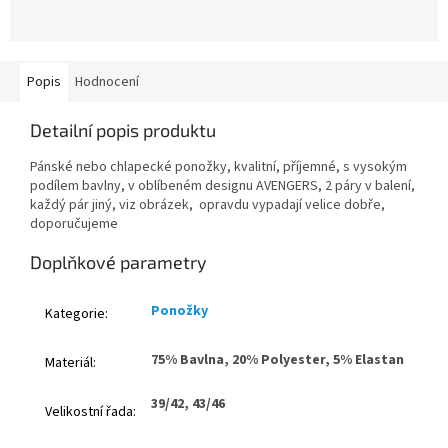
Popis
Hodnocení
Detailní popis produktu
Pánské nebo chlapecké ponožky, kvalitní, příjemné, s vysokým
podílem bavlny, v oblíbeném designu AVENGERS, 2 páry v balení,
každý pár jiný, viz obrázek, opravdu vypadají velice dobře,
doporučujeme
Doplňkové parametry
Ponožky
Kategorie
:
75% Bavlna, 20% Polyester, 5% Elastan
Materiál
:
39/42, 43/46
Velikostní řada
: