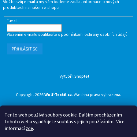
Vložte svůj e-mail a my vám budeme zasílat informace o nových
produktech na našem e-shopu.
E-mail
Vložením e-mailu souhlasíte s
podmínkami ochrany osobních údajů
PŘIHLÁSIT SE
Vytvořil Shoptet
Copyright 2026
Wolf-Textil.cz
. Všechna práva vyhrazena.
Tento web používá soubory cookie. Dalším procházením
tohoto webu vyjadřujete souhlas s jejich používáním.. Více
informací
zde
.