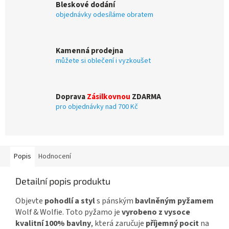
Bleskové dodání
objednávky odesíláme obratem
Kamenná prodejna
můžete si oblečení i vyzkoušet
Doprava
Zásilkovnou
ZDARMA
pro objednávky nad 700 Kč
Popis
Hodnocení
Detailní popis produktu
Objevte
pohodlí a styl
s pánským
bavlněným pyžamem
Wolf & Wolfie. Toto pyžamo je
vyrobeno z vysoce
kvalitní 100% bavlny
, která zaručuje
příjemný pocit
na