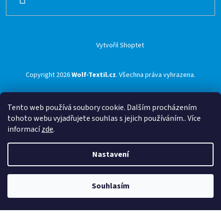
SE
Vytvořil Shoptet
Copyright 2026
Wolf-Textil.cz
. Všechna práva vyhrazena.
Tento web používá soubory cookie. Dalším procházením
tohoto webu vyjadřujete souhlas s jejich používáním.. Více
informací
zde
.
Nastavení
Souhlasím
🟢 Doprava ZDARMA pro objednávky nad 1500 Kč přes ZÁSILKOVNU 🟢