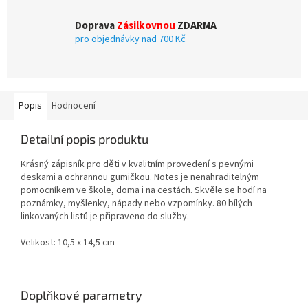
Doprava
Zásilkovnou
ZDARMA
pro objednávky nad 700 Kč
Popis
Hodnocení
Detailní popis produktu
Krásný zápisník pro děti v kvalitním provedení s pevnými
deskami a ochrannou gumičkou. Notes je nenahraditelným
pomocníkem ve škole, doma i na cestách. Skvěle se hodí na
poznámky, myšlenky, nápady nebo vzpomínky. 80 bílých
linkovaných listů je připraveno do služby.
Velikost: 10,5 x 14,5 cm
Doplňkové parametry