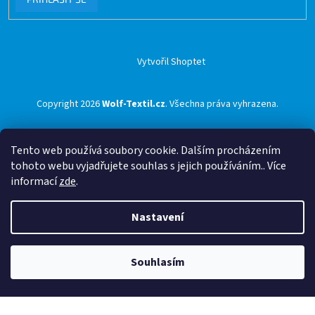
Vytvořil Shoptet
Copyright 2026
Wolf-Textil.cz
. Všechna práva vyhrazena.
Tento web používá soubory cookie. Dalším procházením
tohoto webu vyjadřujete souhlas s jejich používáním.. Více
informací
zde
.
Nastavení
Souhlasím
🟢 Doprava ZDARMA pro objednávky nad 1500 Kč přes ZÁSILKOVNU 🟢