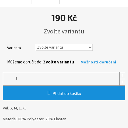
190 Kč
Měrná
Zvolte variantu
cena:
Varianta
Můžeme doručit do:
Zvolte variantu
Možnosti doručení
Přidat do košíku
Vel. S, M, L, XL
Materiál: 80% Polyester, 20% Elastan