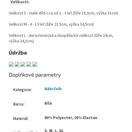
Velikosti:
Velikost
S
- malé děti cca od 1 - 3 let (šíře 18,5cm, výška 31cm)
Velikost
M
- 4 - 13 let (šíře 21.5cm, výška 34,5cm)
Velikost
L
- dorostenecká a dospělácká velikost (šíře 24cm,
výška 34,5cm)
Údržba
Doplňkové parametry
Nákrčník
Kategorie
:
Bílá
Barva
:
80% Polyester, 20% Elastan
Materiál
:
S, M, L, XL