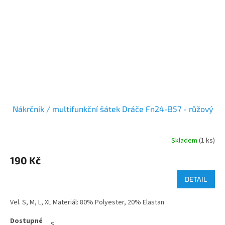
Nákrčník / multifunkční šátek Dráče Fn24-B57 - růžový
Skladem
(1 ks)
190 Kč
DETAIL
Vel. S, M, L, XL Materiál: 80% Polyester, 20% Elastan
S