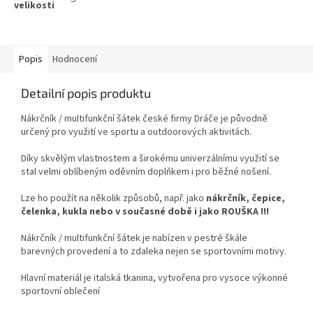
Popis
Hodnocení
Detailní popis produktu
Nákrčník / multifunkční šátek české firmy Dráče je původně
určený pro využití ve sportu a outdoorových aktivitách.
Díky skvělým vlastnostem a širokému univerzálnímu využití se
stal velmi oblíbeným oděvním doplňkem i pro běžné nošení.
Lze ho použít na několik způsobů, např. jako
nákrčník, čepice,
čelenka,
kukla nebo v současné době i jako ROUŠKA !!!
Nákrčník / multifunkční šátek je nabízen v pestré škále
barevných provedení a to zdaleka nejen se sportovními motivy.
Hlavní materiál je italská tkanina, vytvořena pro vysoce výkonné
sportovní oblečení