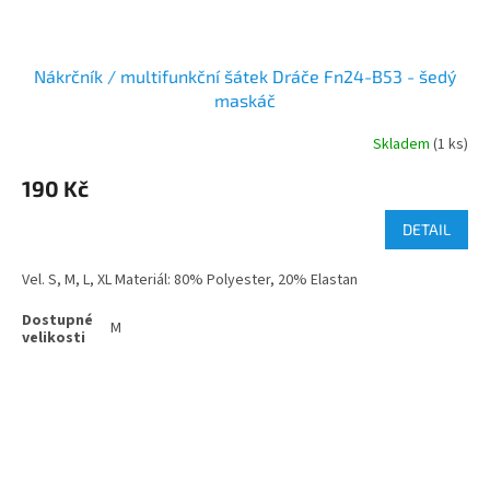
Nákrčník / multifunkční šátek Dráče Fn24-B53 - šedý
maskáč
Skladem
(1 ks)
190 Kč
DETAIL
Vel. S, M, L, XL Materiál: 80% Polyester, 20% Elastan
M