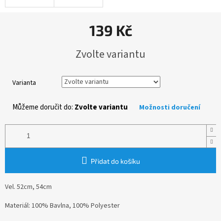
139 Kč
Měrná
Zvolte variantu
cena:
Varianta
Můžeme doručit do:
Zvolte variantu
Možnosti doručení
Přidat do košíku
Vel. 52cm, 54cm
Materiál: 100% Bavlna, 100% Polyester