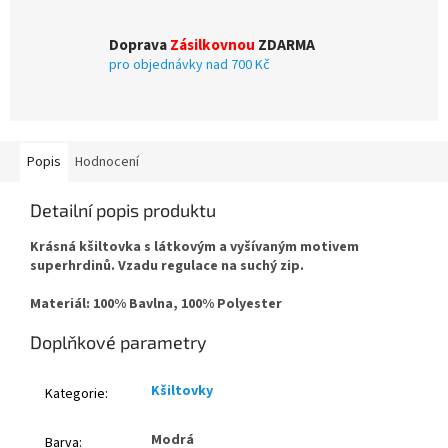
Doprava
Zásilkovnou
ZDARMA
pro objednávky nad 700 Kč
Popis
Hodnocení
Detailní popis produktu
Krásná kšiltovka s látkovým a vyšívaným motivem
superhrdinů. Vzadu regulace na suchý zip.
Materiál: 100% Bavlna, 100% Polyester
Doplňkové parametry
Kšiltovky
Kategorie
:
Modrá
Barva
: