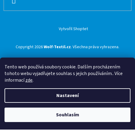
SE
Vytvořil Shoptet
Copyright 2026
Wolf-Textil.cz
. Všechna práva vyhrazena.
Tento web používá soubory cookie. Dalším procházením
tohoto webu vyjadřujete souhlas s jejich používáním.. Více
informací
zde
.
Nastavení
Souhlasím
🟢 Doprava ZDARMA pro objednávky nad 1500 Kč přes ZÁSILKOVNU 🟢