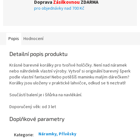
Doprava
Zásilkovnou
ZDARMA
pro objednávky nad 700 Kč
Popis
Hodnocení
Detailní popis produktu
Krásné barevné korálky pro tvořivé holčičky. Není nad náramek
nebo náhrdelník vlastní výroby. Vytvoř si originální barevný šperk
podle vlastní fantazie! Nebo potěšíš maminku malým dárečkem?
Korálky jsou uloženy v praktické lahvičce, odkud se ti neztratí!
Součástí balení je i šňůrka na navlékání.
Doporučený věk: od 3 let
Doplňkové parametry
Náramky, Přívěsky
Kategorie
: