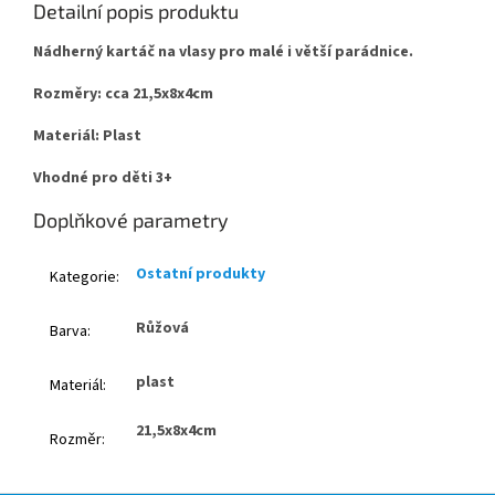
Detailní popis produktu
Nádherný kartáč na vlasy pro malé i větší parádnice.
Rozměry: cca 21,5x8x4cm
Materiál: Plast
Vhodné pro děti 3+
Doplňkové parametry
Ostatní produkty
Kategorie
:
Růžová
Barva
:
plast
Materiál
:
21,5x8x4cm
Rozměr
: