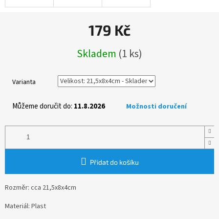
179 Kč
Měrná
Skladem
(1 ks)
cena:
Varianta
Můžeme doručit do:
11.8.2026
Možnosti doručení
Přidat do košíku
Rozměr: cca 21,5x8x4cm
Materiál: Plast