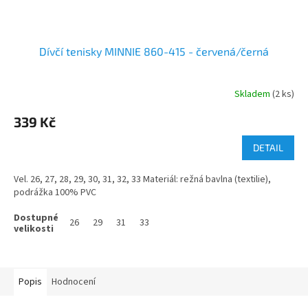
Dívčí tenisky MINNIE 860-415 - červená/černá
Skladem
(2 ks)
339 Kč
DETAIL
Vel. 26, 27, 28, 29, 30, 31, 32, 33 Materiál: režná bavlna (textilie),
podrážka 100% PVC
26
29
31
33
Popis
Hodnocení