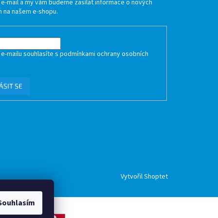
j e-mail a my vám budeme zasílat informace o nových
 na našem e-shopu.
 e-mailu souhlasíte s
podmínkami ochrany osobních
ÁSIT SE
Vytvořil Shoptet
Souhlasím