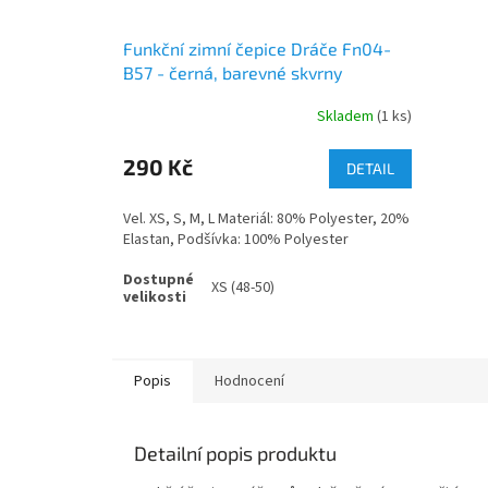
Funkční zimní čepice Dráče Fn04-
B57 - černá, barevné skvrny
Skladem
(1 ks)
290 Kč
DETAIL
Vel. XS, S, M, L Materiál: 80% Polyester, 20%
Elastan, Podšívka: 100% Polyester
XS (48-50)
Popis
Hodnocení
Detailní popis produktu