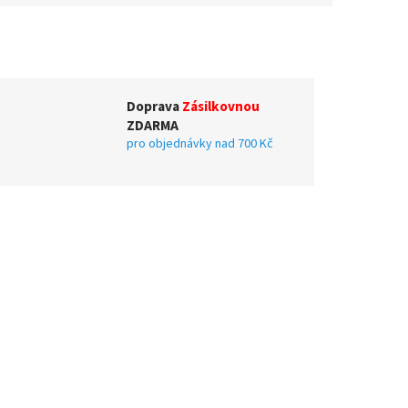
Doprava
Zásilkovnou
ZDARMA
pro objednávky nad 700 Kč