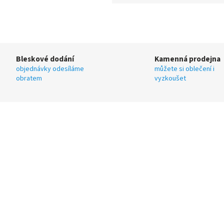
Bleskové dodání
Kamenná prodejna
objednávky odesíláme
můžete si oblečení i
obratem
vyzkoušet