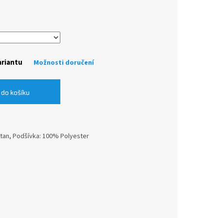
ariantu
Možnosti doručení
 do košíku
stan, Podšívka: 100% Polyester