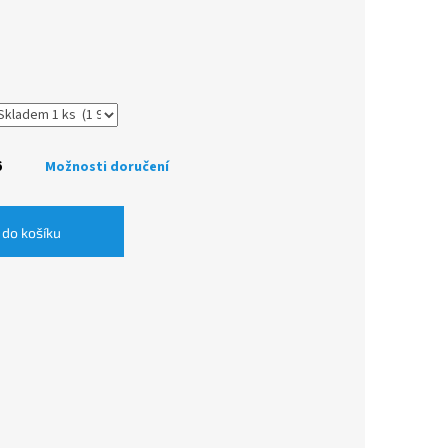
6
Možnosti doručení
 do košíku