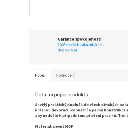
Garance spokojenosti
100% našich zákazníků nás
doporučuje
Popis
Hodnocení
Detailní popis produktu
Skvělý praktický doplněk do všech dětských pokoj
krásnou dekorací. Robustní a pevná konstrukce
aby nedošlo k případnému přivření prstíků. Truh
Materiál: pevný MDF