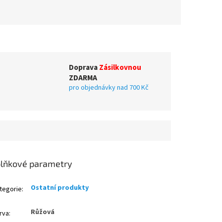
Doprava
Zásilkovnou
ZDARMA
pro objednávky nad 700 Kč
lňkové parametry
Ostatní produkty
tegorie
:
Růžová
rva
: