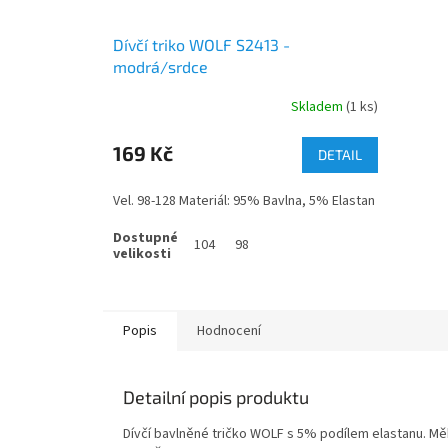
Dívčí triko WOLF S2413 -
modrá/srdce
Skladem
(1 ks)
169 Kč
DETAIL
Vel. 98-128 Materiál: 95% Bavlna, 5% Elastan
104
98
Popis
Hodnocení
Detailní popis produktu
Dívčí bavlněné tričko WOLF s 5% podílem elastanu. Mě