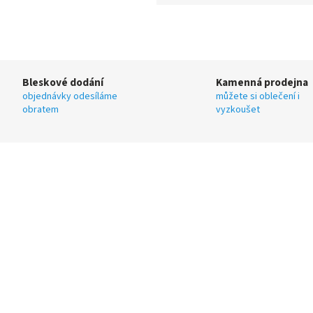
Bleskové dodání
Kamenná prodejna
objednávky odesíláme
můžete si oblečení i
obratem
vyzkoušet