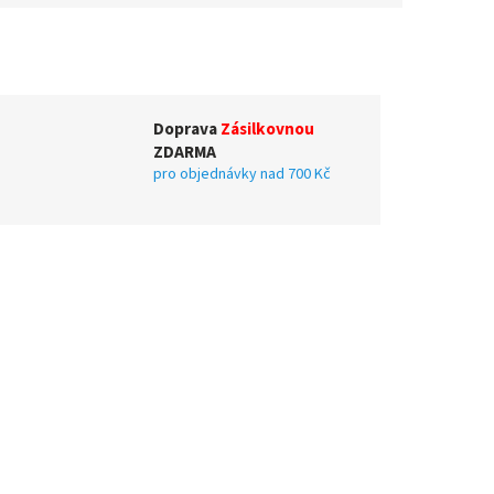
Doprava
Zásilkovnou
ZDARMA
pro objednávky nad 700 Kč