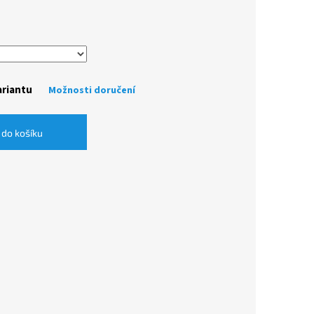
ariantu
Možnosti doručení
 do košíku