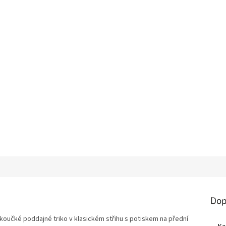
Dop
koučké poddajné triko v klasickém střihu s potiskem na přední