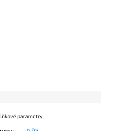
lňkové parametry
Trička